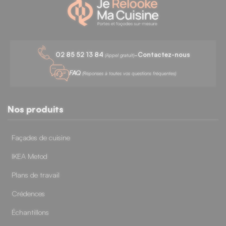
-
02 85 52 13 84
Contactez-nous
(Appel gratuit)
FAQ
(Réponses à toutes vos questions fréquentes)
Nos produits
Façades de cuisine
IKEA Metod
Plans de travail
Crédences
Échantillons