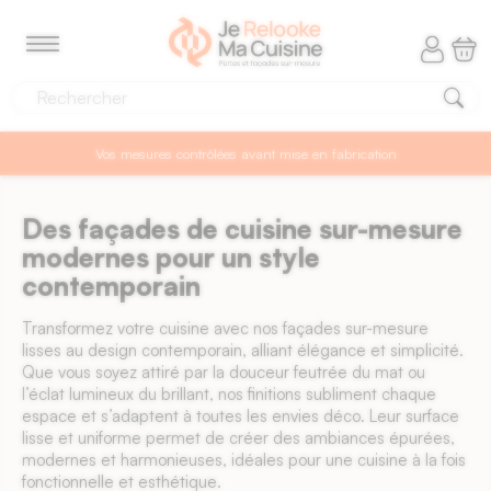
Panneau de gestion des cookies
MENU
Vos mesures contrôlées avant mise en fabrication
Des façades de cuisine sur-mesure
modernes pour un style
contemporain
Transformez votre cuisine avec nos façades sur-mesure
lisses au design contemporain, alliant élégance et simplicité.
Que vous soyez attiré par la douceur feutrée du mat ou
l’éclat lumineux du brillant, nos finitions subliment chaque
espace et s’adaptent à toutes les envies déco. Leur surface
lisse et uniforme permet de créer des ambiances épurées,
modernes et harmonieuses, idéales pour une cuisine à la fois
fonctionnelle et esthétique.