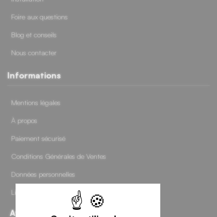
Foire aux questions
Blog et conseils
Nous contacter
Informations
Mentions légales
À propos
Paiement sécurisé
Conditions Générales de Ventes
Données personnelles
Livraisons et retours
Avis clients