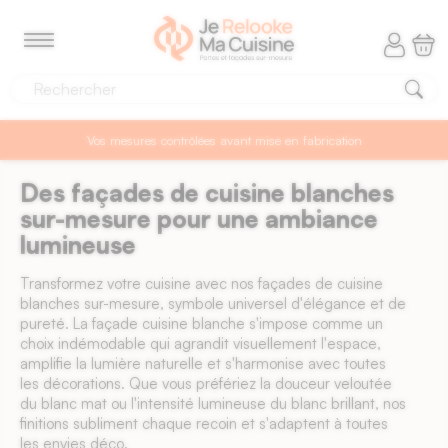
Panneau de gestion des cookies
MENU
Vos mesures contrôlées avant mise en fabrication
Des façades de cuisine blanches
sur-mesure pour une ambiance
lumineuse
Transformez votre cuisine avec nos façades de cuisine
blanches sur-mesure, symbole universel d'élégance et de
pureté. La façade cuisine blanche s'impose comme un
choix indémodable qui agrandit visuellement l'espace,
amplifie la lumière naturelle et s'harmonise avec toutes
les décorations. Que vous préfériez la douceur veloutée
du blanc mat ou l'intensité lumineuse du blanc brillant, nos
finitions subliment chaque recoin et s'adaptent à toutes
les envies déco.