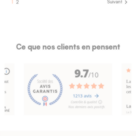
1

Suivant
2
Ce que nos clients en pensent
9 avis