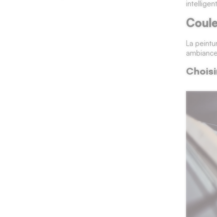
intellige
Coule
La peintu
ambiance 
Choisi