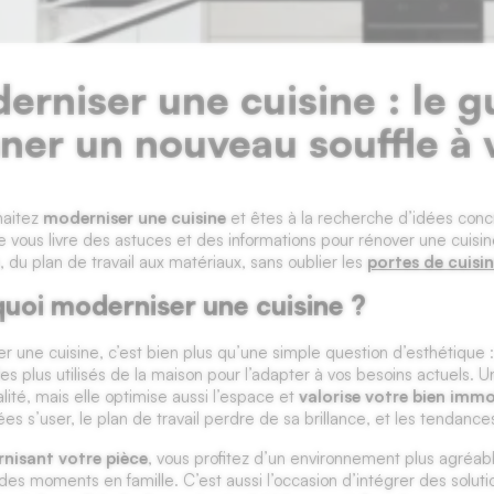
erniser une cuisine : le 
ner un nouveau souffle à 
haitez
moderniser une cuisine
et êtes à la recherche d’idées concr
le vous livre des astuces et des informations pour rénover une cuisine
, du plan de travail aux matériaux, sans oublier les
portes de cuisi
uoi moderniser une cuisine ?
r une cuisine, c’est bien plus qu’une simple question d’esthétique :
es plus utilisés de la maison pour l’adapter à vos besoins actuels. 
alité, mais elle optimise aussi l’espace et
valorise votre bien immo
ées s’user, le plan de travail perdre de sa brillance, et les tendance
nisant votre pièce
, vous profitez d’un environnement plus agréabl
des moments en famille. C’est aussi l’occasion d’intégrer des solut