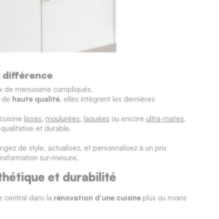
 différence
aux de menuiserie compliqués.
) de
haute qualité
, elles intègrent les dernières
cuisine
lisses
,
moulurées
,
laquées
ou encore
ultra-mates
.
qualitative et durable.
ngez de style, actualisez, et personnalisez à un prix
ansformation sur-mesure.
thétique et durabilité
e central dans la
rénovation d’une cuisine
plus ou moins