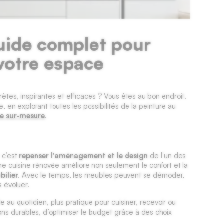
guide complet pour
votre espace
ètes, inspirantes et efficaces ? Vous êtes au bon endroit.
, en explorant toutes les possibilités de la peinture au
ne sur-mesure
.
 c’est
repenser l'aménagement et le design
de l’un des
Une cuisine rénovée améliore non seulement le confort et la
bilier
. Avec le temps, les meubles peuvent se démoder,
s évoluer.
e au quotidien, plus pratique pour cuisiner, recevoir ou
ions durables, d’optimiser le budget grâce à des choix