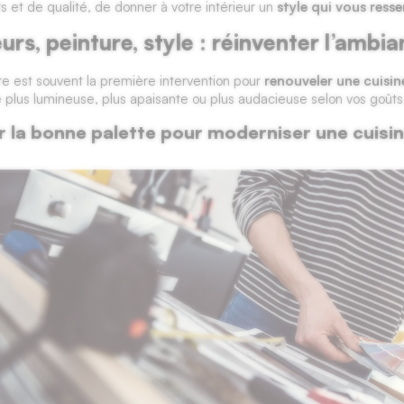
nts et de qualité, de donner à votre intérieur un
style qui vous ress
urs, peinture, style : réinventer l’ambi
re est souvent la première intervention pour
renouveler une cuisin
plus lumineuse, plus apaisante ou plus audacieuse selon vos goûts
r la bonne palette pour moderniser une cuisi