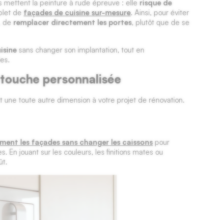
es mettent la peinture à rude épreuve : elle
risque de
plet de
façades de cuisine sur-mesure
. Ainsi, pour éviter
e, de
remplacer directement les portes
, plutôt que de se
isine
sans changer son implantation, tout en
es.
a touche personnalisée
 une toute autre dimension à votre projet de rénovation.
ment les façades sans changer les caissons
pour
 En jouant sur les couleurs, les finitions mates ou
ût.