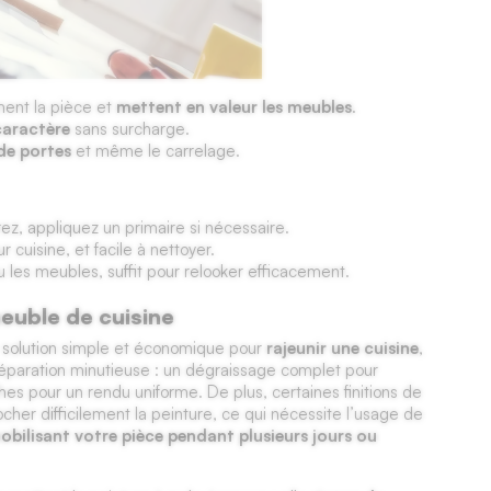
ement la pièce et
mettent en valeur les meubles
.
caractère
sans surcharge.
de portes
et même le carrelage.
z, appliquez un primaire si nécessaire.
 cuisine, et facile à nettoyer.
u les meubles, suffit pour relooker efficacement.
meuble de cuisine
 solution simple et économique pour
rajeunir une cuisine
,
préparation minutieuse : un dégraissage complet pour
es pour un rendu uniforme. De plus, certaines finitions de
er difficilement la peinture, ce qui nécessite l’usage de
bilisant votre pièce pendant plusieurs jours ou