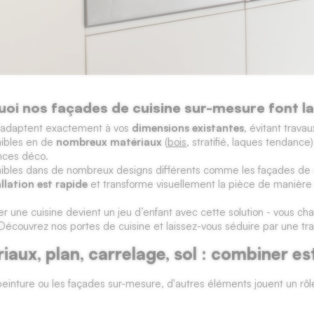
oi nos façades de cuisine sur-mesure font la
s’adaptent exactement à vos
dimensions existantes
, évitant trav
ibles en de
nombreux matériaux
(
bois
, stratifié, laques tendance
nces déco.
ibles dans de nombreux designs différents comme les façades de 
allation est rapide
et transforme visuellement la pièce de manière 
r une cuisine devient un jeu d’enfant avec cette solution - vous cha
 Découvrez nos portes de cuisine et laissez-vous séduire par une tr
iaux, plan, carrelage, sol : combiner es
peinture ou les façades sur-mesure, d'autres éléments jouent un rôl