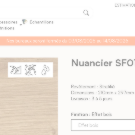
ESTIMATIO
essoires
Échantillons
finitions
Nos bureaux seront fermés du 03/08/2026 au 14/08/2026
Nuancier SF0
Revêtement : Stratifié
Dimensions : 210mm x 297mm 
Livraison : 3 à 5 jours
Finition :
Effet bois