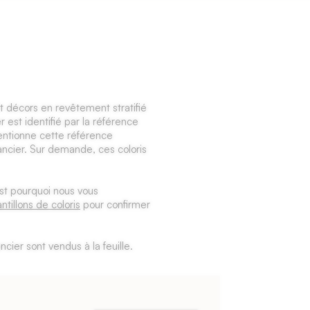
et décors en revêtement stratifié
r est identifié par la référence
mentionne cette référence
ancier. Sur demande, ces coloris
c'est pourquoi nous vous
ntillons de coloris
pour confirmer
cier sont vendus à la feuille.