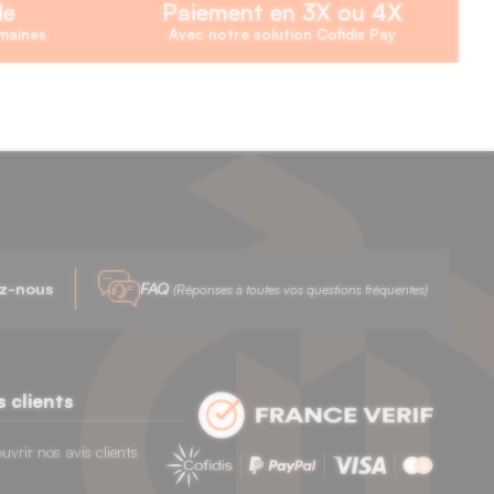
de
Paiement en 3X ou 4X
emaines
Avec notre solution Cofidis Pay
z-nous
FAQ
(Réponses à toutes vos questions fréquentes)
s clients
uvrir nos avis clients