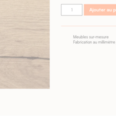
Ajouter au 
Livraison rapide
Façades livrées sous 6 