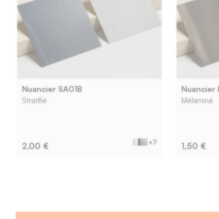
Nuancier SA01B
Nuancier
Stratifié
Mélaminé
+7
2,00 €
1,50 €