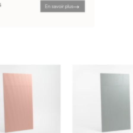
s
En savoir plus