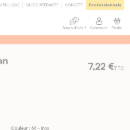
Professionnels
N EN LIGNE
GUIDE INTERACTIF
CONCEPT
Connexion
Panier
Besoin d'aide ?
an
7,22 €
TTC
Couleur :
66 - Inox