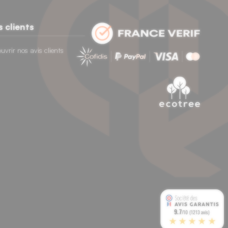
s clients
uvrir nos avis clients
9.7
/10 (1213 avis)
★★★★★