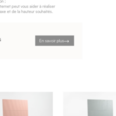
on ;
ternet peut vous aider à réaliser
raxe et de la hauteur souhaités.
s
En savoir plus