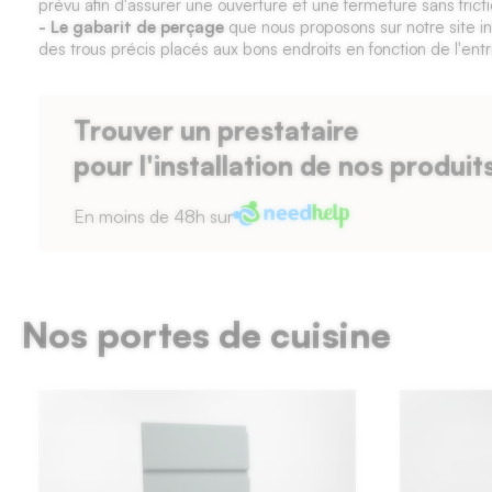
prévu afin d'assurer une ouverture et une fermeture sans fricti
- Le gabarit de perçage
que nous proposons sur notre site in
des trous précis placés aux bons endroits en fonction de l'ent
Trouver un prestataire
pour l'installation de nos produit
En moins de 48h sur
Nos portes de cuisine