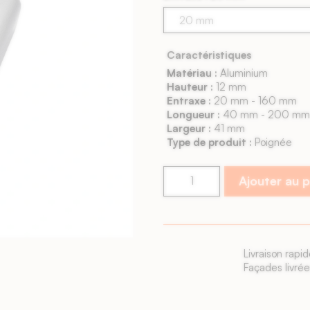
Caractéristiques
Matériau :
Aluminium
Hauteur :
12 mm
Entraxe :
20 mm - 160 mm
Longueur :
40 mm - 200 mm
Largeur :
41 mm
Type de produit :
Poignée
Ajouter au 
Livraison rapide
Façades livrées sous 6 