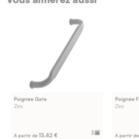
Poignée Gate
Poignée F
Zinc
Zinc
13,42 €
À partir de
À partir d