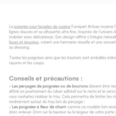
La
poignée pour façades de cuisine
Furnipart Artisan incarne 
lignes douces et sa silhouette ultra fine. Inspirée de l’univers de
mobilier avec délicatesse. Son design raffiné s’intègre natur
lisses et épurées
, créant une harmonie visuelle et une sensati
ou dressing.
Toutes les poignées ainsi que les boutons sont emballés indivi
rayures et les coups.
Conseils et précautions :
- Les perçages de poignées ou de boutons
doivent être réa
affûté en positionnant du ruban adhésif sur le recto et le verso
vous souhaitez réaliser le trou. Cela permettra de limiter les 
revêtement autour du trou lors du perçage ;
- Les poignées à fleur de chant
comme ce modèle font envir
donc enlever 2mm sur la hauteur ou la largeur de votre port