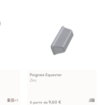
Poignée Equester
Zinc
+1
9,60 €
À partir de