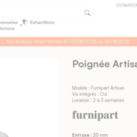
ESTIMATIO
essoires
Échantillons
finitions
Nos bureaux seront fermés du 03/08/2026 au 14/08/2026
Poignée Artis
Modèle : Furnipart Artisan
Vis intégrés : Oui
Livraison : 2 à 3 semaines
Entraxe :
20 mm