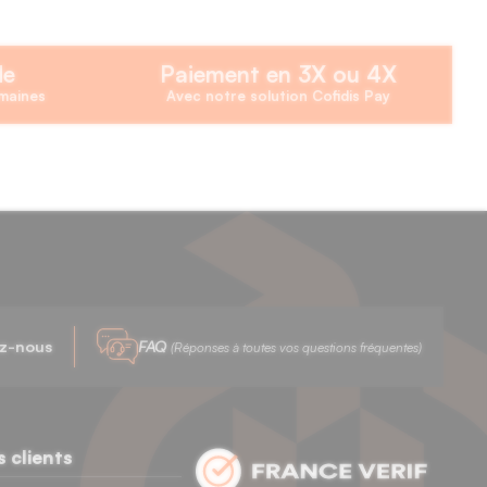
de
Paiement en 3X ou 4X
emaines
Avec notre solution Cofidis Pay
z-nous
FAQ
(Réponses à toutes vos questions fréquentes)
s clients