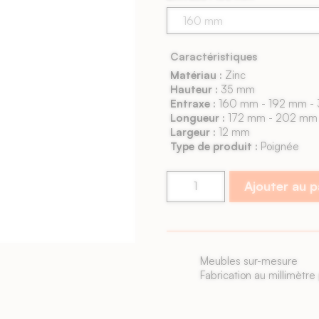
Caractéristiques
Matériau :
Zinc
Hauteur :
35 mm
Entraxe :
160 mm - 192 mm -
Longueur :
172 mm - 202 mm
Largeur :
12 mm
Type de produit :
Poignée
Ajouter au 
Livraison rapide
Façades livrées sous 6 