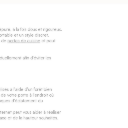
uré, à la fois doux et rigoureux.
ortable et un style discret.
rs de
portes de cuisine
et peut
duellement afin d'éviter les
lisés à l'aide d'un forêt bien
 de votre porte à l'endroit où
risques d'éclatement du
ternet peut vous aider à réaliser
raxe et de la hauteur souhaités.