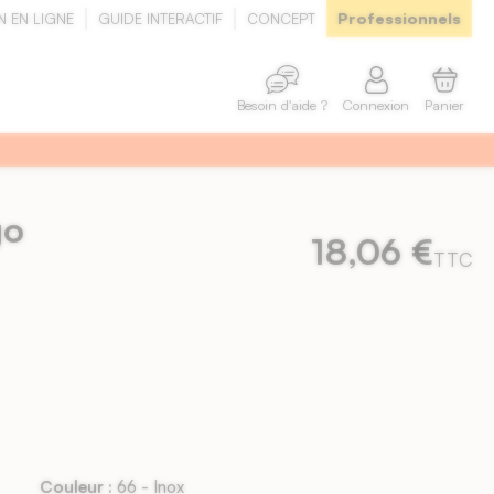
Professionnels
N EN LIGNE
GUIDE INTERACTIF
CONCEPT
Connexion
Panier
Besoin d'aide ?
go
18,06 €
TTC
Couleur :
66 - Inox