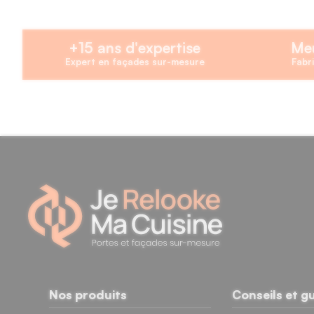
+15 ans d'expertise
Meu
Expert en façades sur-mesure
Fabri
11 avis
Nos produits
Conseils et g