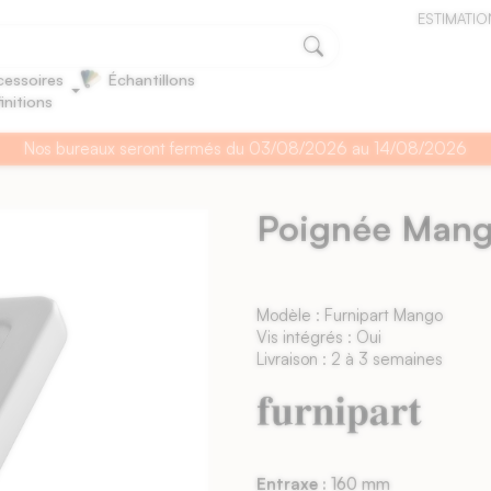
ESTIMATIO
essoires
Échantillons
finitions
Nos bureaux seront fermés du 03/08/2026 au 14/08/2026
Poignée Man
Modèle : Furnipart Mango
Vis intégrés : Oui
Livraison : 2 à 3 semaines
Entraxe :
160 mm