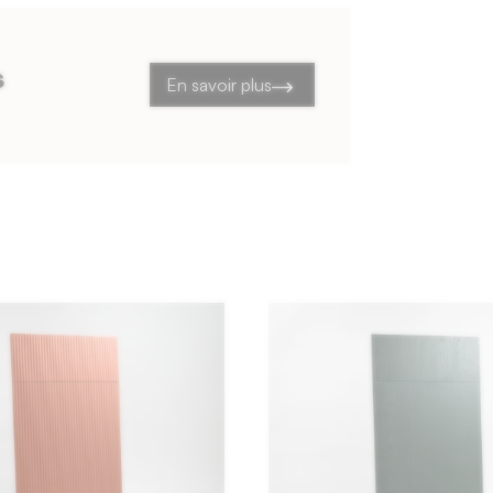
s
En savoir plus