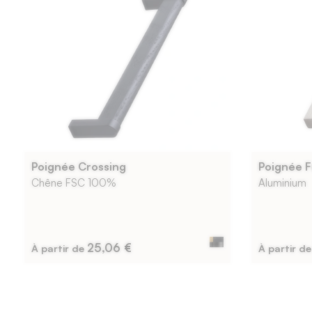
Poignée Crossing
Poignée F
Chêne FSC 100%
Aluminium
25,06 €
À partir de
À partir d