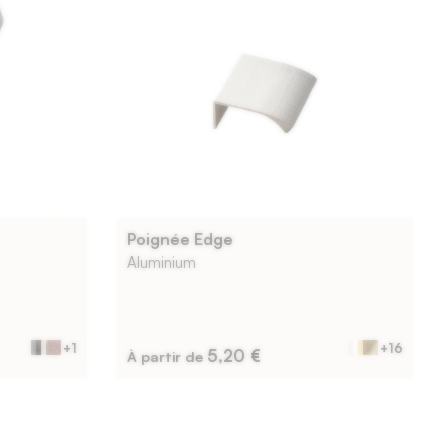
Poignée Edge
Aluminium
+1
+16
5,20 €
À partir de