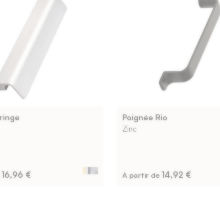
ringe
Poignée Rio
Zinc
16,96 €
14,92 €
e
À partir de