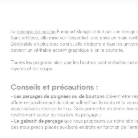
La
poignée de cuisine
Furnipart Mango séduit par son design ép
Sans artifices, elle mise sur l’essentiel : une prise en main conf
Déclinable en plusieurs coloris, elle s’adapte à tous les unive
devenir un véritable accent graphique si on le souhaite.
Toutes les poignées ainsi que les boutons sont emballés indivi
rayures et les coups.
Conseils et précautions :
- Les perçages de poignées ou de boutons
doivent être réa
affûté en positionnant du ruban adhésif sur le recto et le verso
vous souhaitez réaliser le trou. Cela permettra de limiter les 
revêtement autour du trou lors du perçage ;
- Le gabarit de perçage
que nous proposons sur notre site in
des trous précis placés aux bons endroits en fonction de l'ent