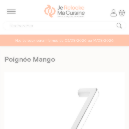
Panneau de gestion des cookies
MENU
Nos bureaux seront fermés du 03/08/2026 au 14/08/2026
Poignée Mango