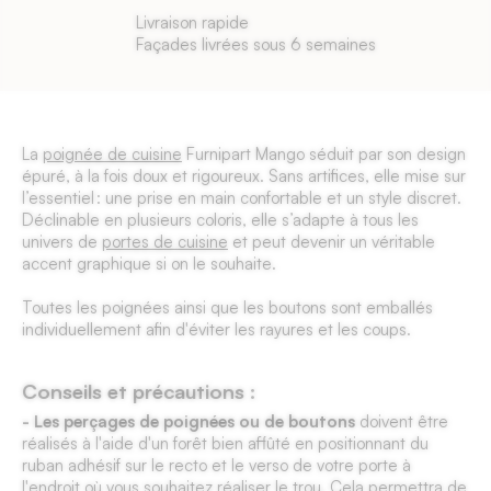
Livraison rapide
Façades livrées sous 6 semaines
La
poignée de cuisine
Furnipart Mango séduit par son design
épuré, à la fois doux et rigoureux. Sans artifices, elle mise sur
l’essentiel : une prise en main confortable et un style discret.
Déclinable en plusieurs coloris, elle s’adapte à tous les
univers de
portes de cuisine
et peut devenir un véritable
accent graphique si on le souhaite.
Toutes les poignées ainsi que les boutons sont emballés
individuellement afin d'éviter les rayures et les coups.
Conseils et précautions :
- Les perçages de poignées ou de boutons
doivent être
réalisés à l'aide d'un forêt bien affûté en positionnant du
ruban adhésif sur le recto et le verso de votre porte à
l'endroit où vous souhaitez réaliser le trou. Cela permettra de