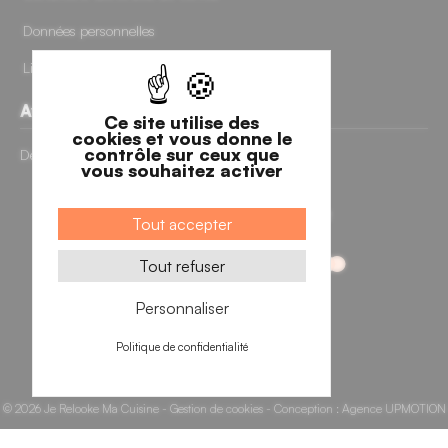
Données personnelles
Livraisons et retours
Avis clients
Ce site utilise des
cookies et vous donne le
contrôle sur ceux que
Découvrir nos avis clients
vous souhaitez activer
Tout accepter
Tout refuser
Personnaliser
Politique de confidentialité
© 2026 Je Relooke Ma Cuisine -
Gestion de cookies
- Conception :
Agence UPMOTION