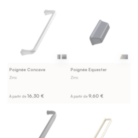
Poignée Concave
Poignée Equester
Zinc
Zinc
16,30 €
9,60 €
À partir de
À partir de