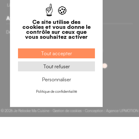
2 avis
Livraisons et retours
Avis clients
Ce site utilise des
cookies et vous donne le
contrôle sur ceux que
Découvrir nos avis clients
vous souhaitez activer
Tout accepter
Tout refuser
Personnaliser
Politique de confidentialité
© 2026 Je Relooke Ma Cuisine -
Gestion de cookies
- Conception :
Agence UPMOTION