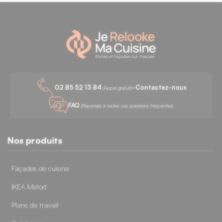
-
02 85 52 13 84
Contactez-nous
(Appel gratuit)
FAQ
(Réponses à toutes vos questions fréquentes)
Nos produits
Façades de cuisine
IKEA Metod
Plans de travail