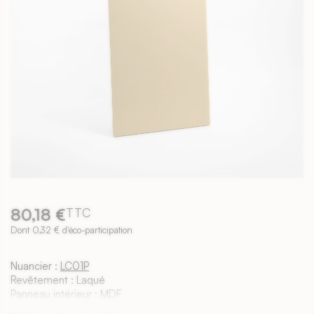
80,18 €
TTC
Dont 0,32 € d'éco-participation
Nuancier :
LC01P
Revêtement : Laqué
Panneau intérieur : MDF
Épaisseur : 22mm