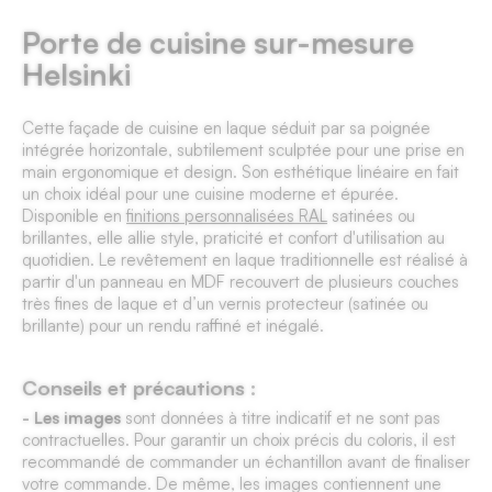
Porte de cuisine sur-mesure
Helsinki
Cette façade de cuisine en laque séduit par sa poignée
intégrée horizontale, subtilement sculptée pour une prise en
main ergonomique et design. Son esthétique linéaire en fait
un choix idéal pour une
cuisine moderne et épurée
.
Disponible en
finitions personnalisées RAL
satinées ou
brillantes, elle allie style, praticité et confort d'utilisation au
quotidien. Le revêtement en laque traditionnelle est réalisé à
partir d'un panneau en MDF recouvert de plusieurs couches
très fines de laque et d’un vernis protecteur (satinée ou
brillante) pour un rendu raffiné et inégalé.
Conseils et précautions :
- Les images
sont données à titre indicatif et ne sont pas
contractuelles. Pour garantir un choix précis du coloris, il est
recommandé de commander un échantillon avant de finaliser
votre commande. De même, les images contiennent une