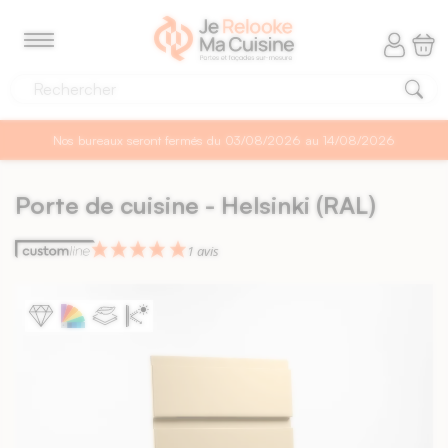
Panneau de gestion des cookies
MENU
Nos bureaux seront fermés du 03/08/2026 au 14/08/2026
Porte de cuisine - Helsinki (RAL)
1 avis