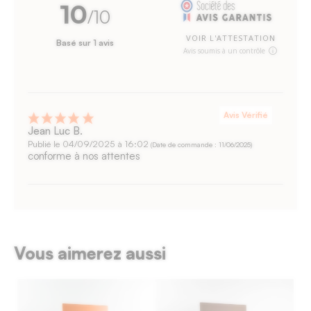
10
/10
VOIR L'ATTESTATION
Basé sur 1 avis
Avis soumis à un contrôle
Avis Vérifié
Jean Luc B.
Publié le 04/09/2025 à 16:02
(Date de commande : 11/06/2025)
conforme à nos attentes
Vous aimerez aussi