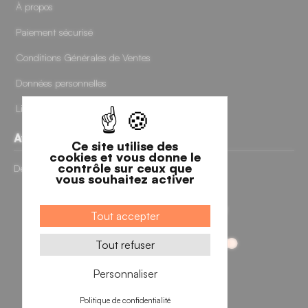
À propos
Paiement sécurisé
Conditions Générales de Ventes
Données personnelles
Livraisons et retours
Avis clients
Ce site utilise des
cookies et vous donne le
contrôle sur ceux que
Découvrir nos avis clients
vous souhaitez activer
Tout accepter
Tout refuser
Personnaliser
Politique de confidentialité