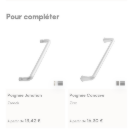
Pour compléter
Poignée Junction
Poignée Concave
Zamak
Zinc
13,42 €
16,30 €
À partir de
À partir de