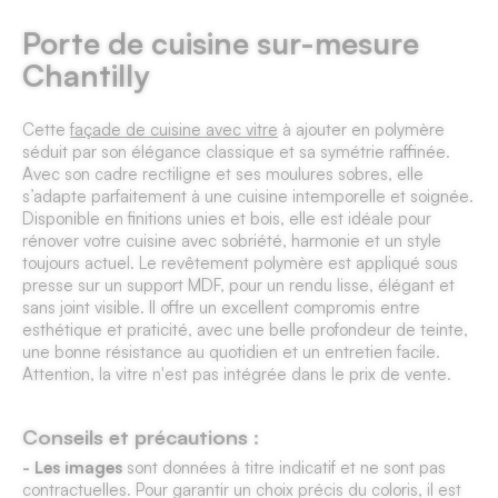
Porte de cuisine sur-mesure
Chantilly
Cette
façade de cuisine avec vitre
à ajouter en polymère
séduit par son élégance classique et sa symétrie raffinée.
Avec son cadre rectiligne et ses moulures sobres, elle
s’adapte parfaitement à une
cuisine intemporelle et soignée
.
Disponible en finitions unies et bois, elle est idéale pour
rénover votre cuisine avec sobriété, harmonie et un style
toujours actuel. Le revêtement polymère est appliqué sous
presse sur un support MDF, pour un rendu lisse, élégant et
sans joint visible. Il offre un excellent compromis entre
esthétique et praticité, avec une belle profondeur de teinte,
une bonne résistance au quotidien et un entretien facile.
Attention, la vitre n'est pas intégrée dans le prix de vente.
Conseils et précautions :
- Les images
sont données à titre indicatif et ne sont pas
contractuelles. Pour garantir un choix précis du coloris, il est