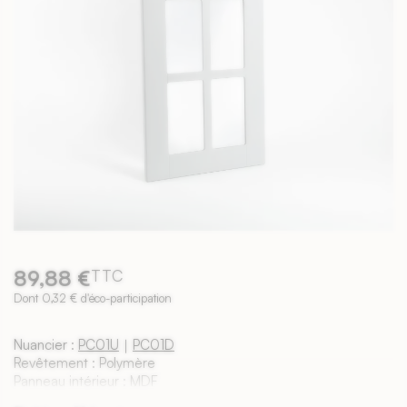
89,88 €
TTC
Dont 0,32 € d'éco-participation
Nuancier :
PC01U
｜
PC01D
Revêtement : Polymère
Panneau intérieur : MDF
Épaisseur : 18mm