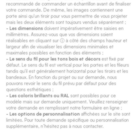
recommandé de commander un échantillon avant de finaliser
votre commande. De même, les images contiennent une
porte ainsi qu'un tiroir pour vous permettre de vous projeter
mais les deux éléments sont toujours vendus séparément ;
- Les dimensions
doivent impérativement être saisies en
millimètres. Assurez-vous que vos dimensions soient
réalisables en cliquant sur ⓘ à côté des champs hauteur et
largeur afin de visualiser les dimensions minimales et
maximales possibles en fonction des éléments ;
- Le sens du fil pour les tons bois et décors
est fixé par
défaut. Le sens du fil est vertical pour les portes et les fileurs
tandis qu'il est généralement horizontal pour les tiroirs et les
bandeaux. En fonction du projet ou sur demande, nous
pouvons revoir le sens du fil prévu par défaut pour des
questions esthétiques ;
- Les coloris brillants ou RAL
sont possibles pour ce
modèle mais sur demande uniquement. Veuillez renseigner
votre demande en remplissant notre formulaire en ligne ;
- Les options de personnalisation
affichées sur le site sont
limitées. Pour toute demande spécifique ou personnalisation
supplémentaire, n’hésitez pas à nous contacter.