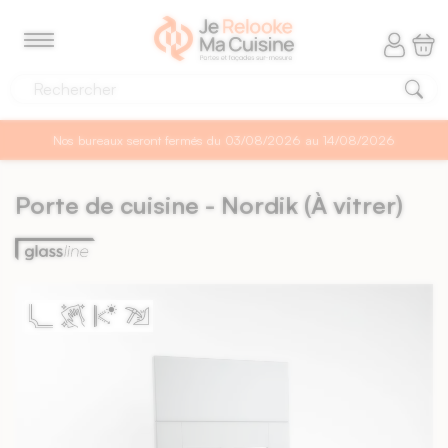
Panneau de gestion des cookies
MENU
Nos bureaux seront fermés du 03/08/2026 au 14/08/2026
Porte de cuisine - Nordik (À vitrer)