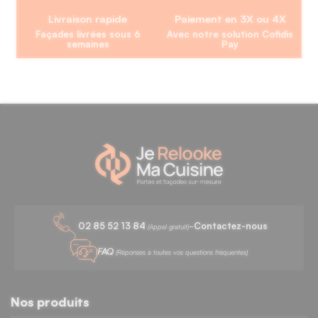
Livraison rapide
Paiement en 3X ou 4X
Façades livrées sous 6
Avec notre solution Cofidis
semaines
Pay
-
02 85 52 13 84
Contactez-nous
(Appel gratuit)
FAQ
(Réponses à toutes vos questions fréquentes)
Nos produits