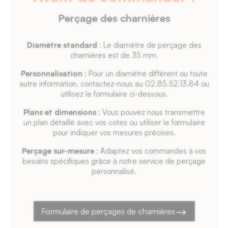
18
Perçage des charnières
mm.
Diamètre standard
: Le diamètre de perçage des
charnières est de 35 mm.
Personnalisation
: Pour un diamètre différent ou toute
autre information, contactez-nous au 02.85.52.13.84 ou
utilisez le formulaire ci-dessous.
Plans et dimensions
: Vous pouvez nous transmettre
un plan détaillé avec vos cotes ou utiliser le formulaire
pour indiquer vos mesures précises.
Perçage sur-mesure
: Adaptez vos commandes à vos
besoins spécifiques grâce à notre service de perçage
personnalisé.
Formulaire de perçages de charnières