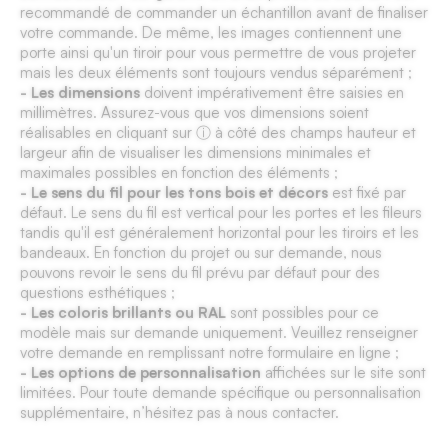
recommandé de commander un échantillon avant de finaliser
votre commande. De même, les images contiennent une
porte ainsi qu'un tiroir pour vous permettre de vous projeter
mais les deux éléments sont toujours vendus séparément ;
- Les dimensions
doivent impérativement être saisies en
millimètres. Assurez-vous que vos dimensions soient
réalisables en cliquant sur ⓘ à côté des champs hauteur et
largeur afin de visualiser les dimensions minimales et
maximales possibles en fonction des éléments ;
- Le sens du fil pour les tons bois et décors
est fixé par
défaut. Le sens du fil est vertical pour les portes et les fileurs
tandis qu'il est généralement horizontal pour les tiroirs et les
bandeaux. En fonction du projet ou sur demande, nous
pouvons revoir le sens du fil prévu par défaut pour des
questions esthétiques ;
- Les coloris brillants ou RAL
sont possibles pour ce
modèle mais sur demande uniquement. Veuillez renseigner
votre demande en remplissant notre formulaire en ligne ;
- Les options de personnalisation
affichées sur le site sont
limitées. Pour toute demande spécifique ou personnalisation
supplémentaire, n’hésitez pas à nous contacter.