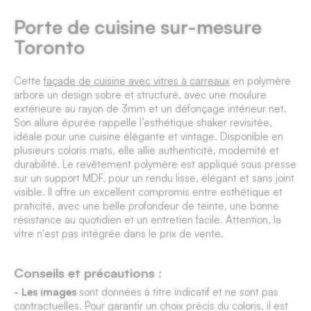
Porte de cuisine sur-mesure
Toronto
Cette
façade de cuisine avec vitres à carreaux
en polymère
arbore un design sobre et structuré, avec une moulure
extérieure au rayon de 3mm et un défonçage intérieur net.
Son allure épurée rappelle l’esthétique shaker revisitée,
idéale pour une cuisine élégante et
vintage
. Disponible en
plusieurs coloris mats, elle allie authenticité, modernité et
durabilité. Le revêtement polymère est appliqué sous presse
sur un support MDF, pour un rendu lisse, élégant et sans joint
visible. Il offre un excellent compromis entre esthétique et
praticité, avec une belle profondeur de teinte, une bonne
résistance au quotidien et un entretien facile. Attention, la
vitre n'est pas intégrée dans le prix de vente.
Conseils et précautions :
- Les images
sont données à titre indicatif et ne sont pas
contractuelles. Pour garantir un choix précis du coloris, il est