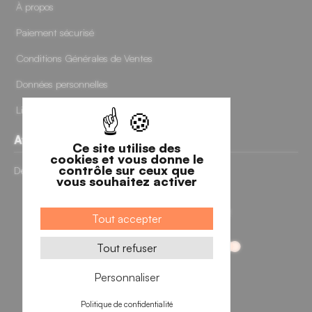
À propos
24 avis
Paiement sécurisé
Conditions Générales de Ventes
Données personnelles
Livraisons et retours
Avis clients
Ce site utilise des
cookies et vous donne le
contrôle sur ceux que
Découvrir nos avis clients
vous souhaitez activer
Tout accepter
Tout refuser
Personnaliser
Politique de confidentialité