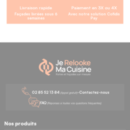
Livraison rapide
Paiement en 3X ou 4X
Façades livrées sous 6
Avec notre solution Cofidis
semaines
Pay
-
02 85 52 13 84
Contactez-nous
(Appel gratuit)
FAQ
(Réponses à toutes vos questions fréquentes)
Nos produits