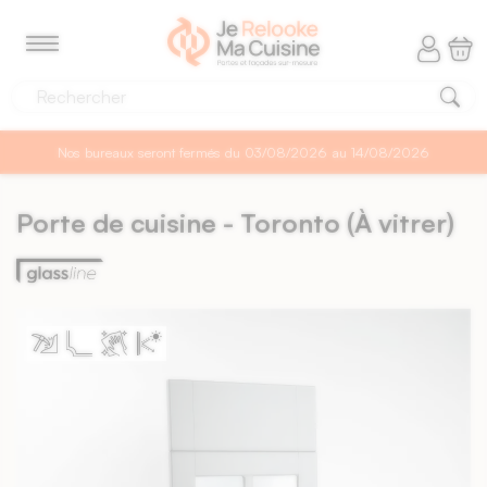
Panneau de gestion des cookies
MENU
Nos bureaux seront fermés du 03/08/2026 au 14/08/2026
Porte de cuisine - Toronto (À vitrer)