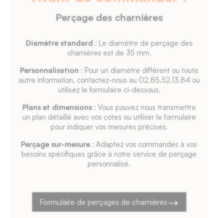
19
Perçage des charnières
mm.
Diamètre standard
: Le diamètre de perçage des
charnières est de 35 mm.
Personnalisation
: Pour un diamètre différent ou toute
autre information, contactez-nous au 02.85.52.13.84 ou
utilisez le formulaire ci-dessous.
Plans et dimensions
: Vous pouvez nous transmettre
un plan détaillé avec vos cotes ou utiliser le formulaire
pour indiquer vos mesures précises.
Perçage sur-mesure
: Adaptez vos commandes à vos
besoins spécifiques grâce à notre service de perçage
personnalisé.
Formulaire de perçages de charnières