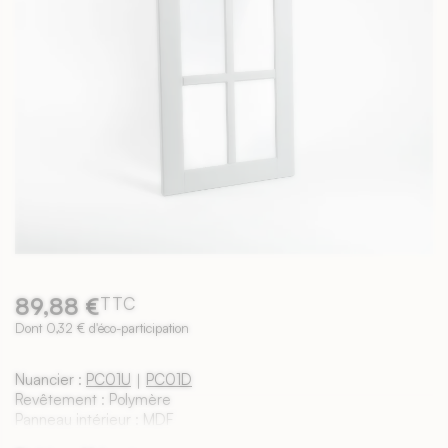
89,88 €
TTC
Dont 0,32 € d'éco-participation
Nuancier :
PC01U
｜
PC01D
Revêtement : Polymère
Panneau intérieur : MDF
Épaisseur : 19mm