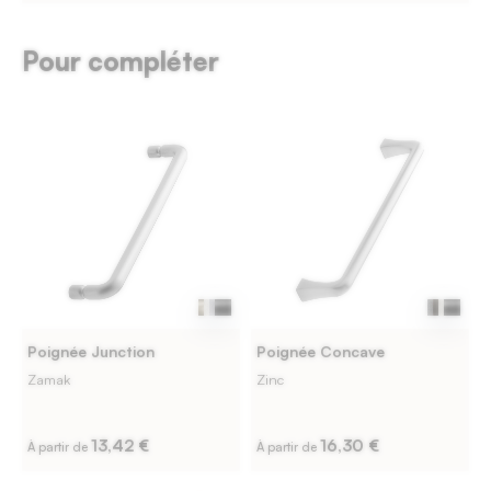
Pour compléter
Poignée Junction
Poignée Concave
Zamak
Zinc
13,42 €
16,30 €
À partir de
À partir de