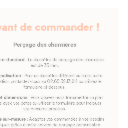
vant de commander !
Perçage des charnières
re standard
: Le diamètre de perçage des charnières
est de 35 mm.
nalisation
: Pour un diamètre différent ou toute autre
ation, contactez-nous au 02.85.52.13.84 ou utilisez le
formulaire ci-dessous.
et dimensions
: Vous pouvez nous transmettre un plan
lé avec vos cotes ou utiliser le formulaire pour indiquer
vos mesures précises.
e sur-mesure
: Adaptez vos commandes à vos besoins
iques grâce à notre service de perçage personnalisé.