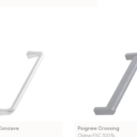
Concave
Poignée Crossing
Chêne FSC 100%