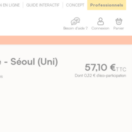
Professionnels
N EN LIGNE
GUIDE INTERACTIF
CONCEPT
Connexion
Panier
Besoin d'aide ?
 - Séoul (Uni)
57,10 €
TTC
Dont 0,32 € d'éco-participation
is