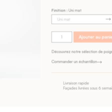
Finition :
Uni mat
Ajouter au pani
Découvrez notre sélection de poi
Commander un échantillon
Livraison rapide
Façades livrées sous 6 sema