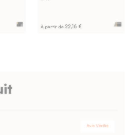
22,16 €
À partir de
it
Avis Vérifié