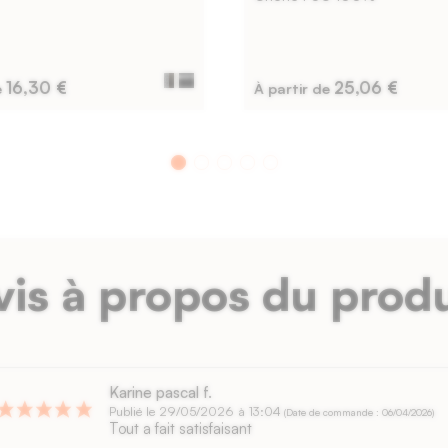
16,30 €
25,06 €
e
À partir de
vis à propos du produ
Karine pascal f.
Publié le 29/05/2026 à 13:04
(Date de commande : 06/04/2026)
Tout a fait satisfaisant