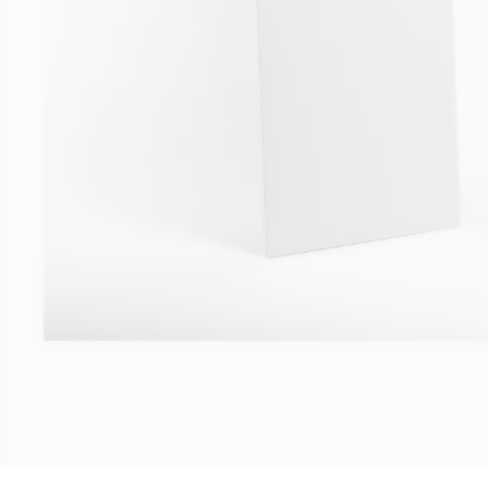
Meubles sur-mesure
Fabrication au millimètre près