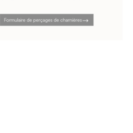
Formulaire de perçages de charnières