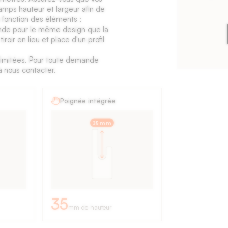
amps hauteur et largeur afin de
 fonction des éléments ;
de pour le même design que la
iroir en lieu et place d'un profil
t limitées. Pour toute demande
à nous contacter.
Poignée intégrée
35 mm
35
mm de hauteur