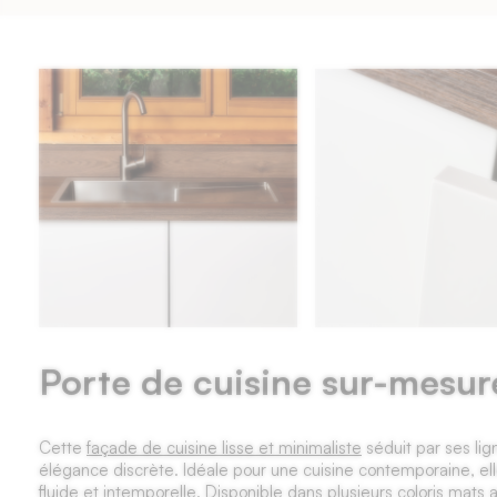
Porte de cuisine sur-mesur
Cette
façade de cuisine lisse et minimaliste
séduit par ses li
élégance discrète. Idéale pour une cuisine contemporaine, e
fluide et intemporelle. Disponible dans plusieurs coloris mats 