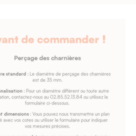
vant de commander !
Perçage des charnières
re standard
: Le diamètre de perçage des charnières
est de 35 mm.
nalisation
: Pour un diamètre différent ou toute autre
ation, contactez-nous au 02.85.52.13.84 ou utilisez le
formulaire ci-dessous.
et dimensions
: Vous pouvez nous transmettre un plan
lé avec vos cotes ou utiliser le formulaire pour indiquer
vos mesures précises.