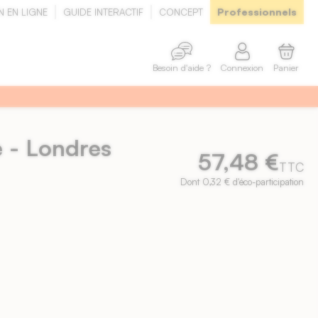
Professionnels
N EN LIGNE
GUIDE INTERACTIF
CONCEPT
Connexion
Panier
Besoin d'aide ?
e - Londres
57,48 €
TTC
Dont 0,32 € d'éco-participation