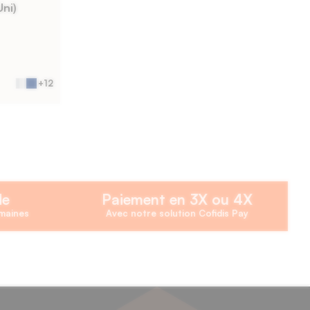
Uni)
+12
de
Paiement en 3X ou 4X
emaines
Avec notre solution Cofidis Pay