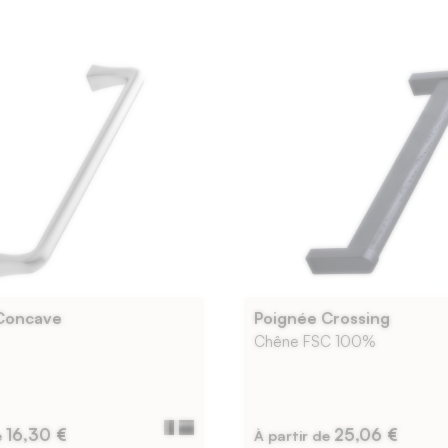
Concave
Poignée Crossing
Chêne FSC 100%
16,30 €
25,06 €
e
À partir de