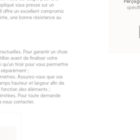
Perçag
pliqué sous presse sur un
spécif
 Il offre un excellent compromis
einte, une bonne résistance au
ractuelles. Pour garantir un choix
lon avant de finaliser votre
qu'un tiroir pour vous permettre
s séparément ;
limètres. Assurez-vous que vos
amps hauteur et largeur afin de
 fonction des éléments ;
t limitées. Pour toute demande
à nous contacter.