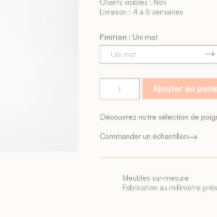
Chants visibles : Non
Livraison : 4 à 6 semaines
Finition :
Uni mat
Ajouter au pani
Découvrez notre sélection de poi
Commander un échantillon
Livraison rapide
Façades livrées sous 6 sema