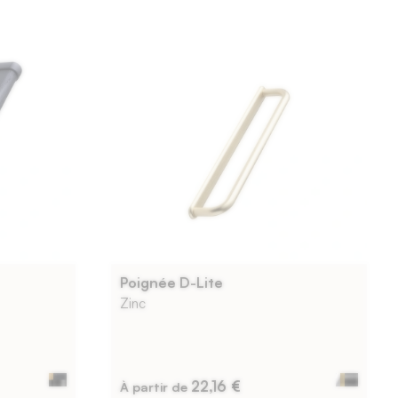
Poignée D-Lite
Zinc
22,16 €
À partir de