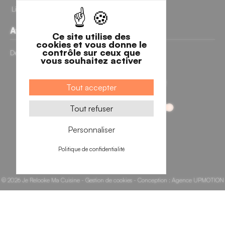
Livraisons et retours
Avis clients
Ce site utilise des
cookies et vous donne le
contrôle sur ceux que
Découvrir nos avis clients
vous souhaitez activer
Tout accepter
Tout refuser
Personnaliser
10 avis
Politique de confidentialité
© 2026 Je Relooke Ma Cuisine -
Gestion de cookies
- Conception :
Agence UPMOTION