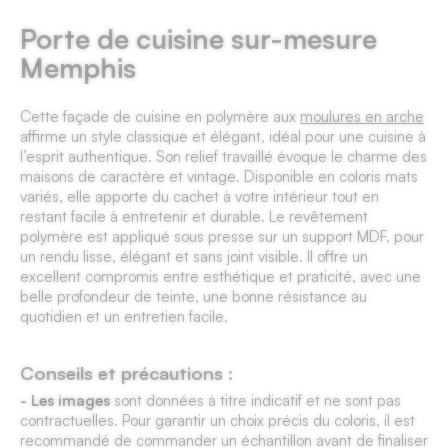
Porte de cuisine sur-mesure
Memphis
Cette façade de cuisine en polymère aux
moulures en arche
affirme un style classique et élégant, idéal pour une cuisine à
l’esprit authentique. Son relief travaillé évoque le charme des
maisons de caractère et
vintage
. Disponible en coloris mats
variés, elle apporte du cachet à votre intérieur tout en
restant facile à entretenir et durable. Le revêtement
polymère est appliqué sous presse sur un support MDF, pour
un rendu lisse, élégant et sans joint visible. Il offre un
excellent compromis entre esthétique et praticité, avec une
belle profondeur de teinte, une bonne résistance au
quotidien et un entretien facile.
Conseils et précautions :
- Les images
sont données à titre indicatif et ne sont pas
contractuelles. Pour garantir un choix précis du coloris, il est
recommandé de commander un échantillon avant de finaliser