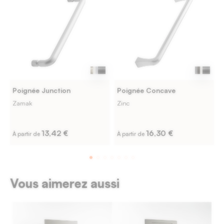
Poignée Junction
Poignée Concave
Zamak
Zinc
13,42 €
16,30 €
À partir de
À partir de
Vous aimerez aussi