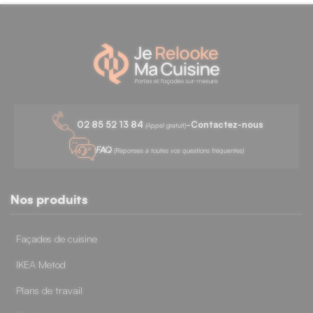
-
02 85 52 13 84
Contactez-nous
(Appel gratuit)
FAQ
(Réponses à toutes vos questions fréquentes)
Nos produits
Façades de cuisine
IKEA Metod
Plans de travail