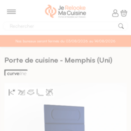
Panneau de gestion des cookies
MENU
Nos bureaux seront fermés du 03/08/2026 au 14/08/2026
Porte de cuisine - Memphis (Uni)