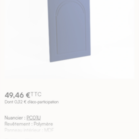
49,46 €
TTC
Dont 0,32 € d'éco-participation
Nuancier :
PC01U
Revêtement : Polymère
Panneau intérieur : MDF
Épaisseur : 18mm