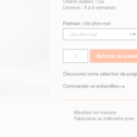
Chants visibles : Oui
Livraison : 4 à 6 semaines
Finition :
Uni ultra-mat
Ajouter au pani
Découvrez notre sélection de poi
Commander un échantillon
Livraison rapide
Façades livrées sous 6 sema