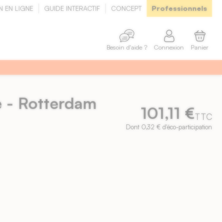
Professionnels
N EN LIGNE
GUIDE INTERACTIF
CONCEPT
Connexion
Panier
Besoin d'aide ?
e - Rotterdam
101,11 €
TTC
Dont 0,32 € d'éco-participation