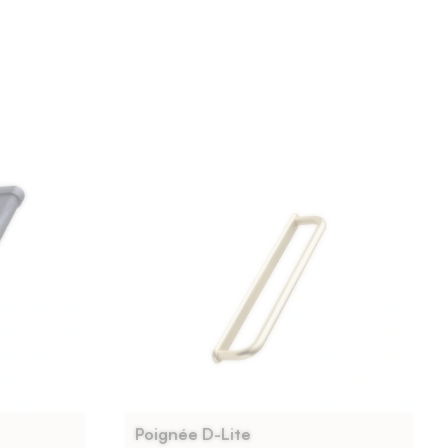
Poignée D-Lite