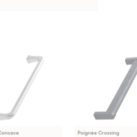
Concave
Poignée Crossing