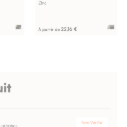
Zinc
22,16 €
À partir de
it
Avis Vérifié
 précises