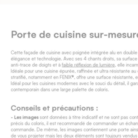
Porte de cuisine sur-mesu
Cette façade de cuisine avec poignée intégrée alu en double g
élégance et technologie. Avec ses 4 chants droits, sa surfac
anti-trace de doigts et à
faible réflexion de lumière
, elle inc
Idéale pour une cuisine épurée, raffinée et ultra résistante a
stratifié, notamment en FENIX®, offre une surface résistante, e
Idéal pour les
cuisines modernes
avec le souci du détail, il gar
contemporain dans une large palette de coloris.
Conseils et précautions :
- Les images
sont données à titre indicatif et ne sont pas cont
précis du coloris, il est recommandé de commander un échantil
commande. De même, les images contiennent une porte ainsi 
de vous projeter mais les deux éléments sont toujours vendu