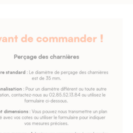
vant de commander !
Perçage des charnières
re standard
: Le diamètre de perçage des charnières
est de 35 mm.
nalisation
: Pour un diamètre différent ou toute autre
ation, contactez-nous au 02.85.52.13.84 ou utilisez le
formulaire ci-dessous.
et dimensions
: Vous pouvez nous transmettre un plan
lé avec vos cotes ou utiliser le formulaire pour indiquer
vos mesures précises.