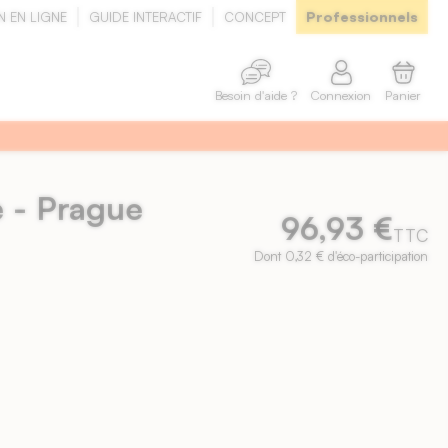
Professionnels
N EN LIGNE
GUIDE INTERACTIF
CONCEPT
Connexion
Panier
Besoin d'aide ?
e - Prague
96,93 €
TTC
Dont 0,32 € d'éco-participation