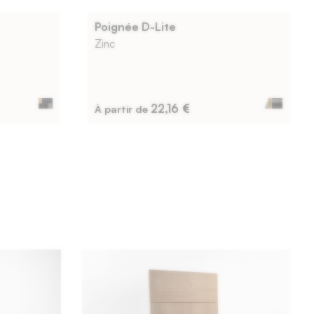
Poignée D-Lite
Zinc
22,16 €
À partir de