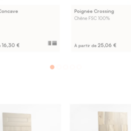
Concave
Poignée Crossing
Chêne FSC 100%
16,30 €
25,06 €
e
À partir de