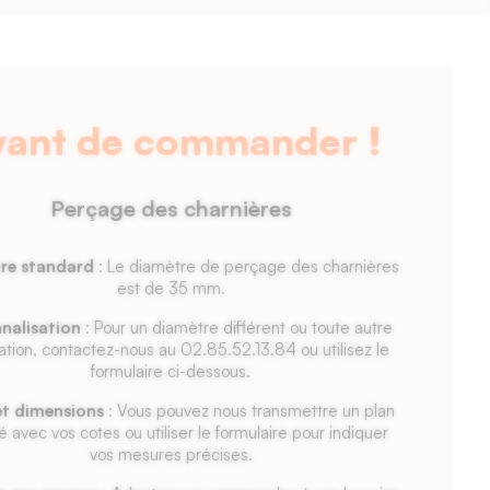
vant de commander !
Perçage des charnières
re standard
: Le diamètre de perçage des charnières
est de 35 mm.
nalisation
: Pour un diamètre différent ou toute autre
ation, contactez-nous au 02.85.52.13.84 ou utilisez le
formulaire ci-dessous.
et dimensions
: Vous pouvez nous transmettre un plan
lé avec vos cotes ou utiliser le formulaire pour indiquer
vos mesures précises.